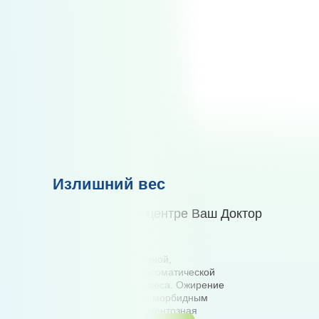
Излишний вес
в медицинском центре Ваш Доктор
Выявление эндокринной,
соматической, психосоматической
причины излишнего веса. Ожирение
всех типов. Работа с морбидным
ожирением. Медикаментозная