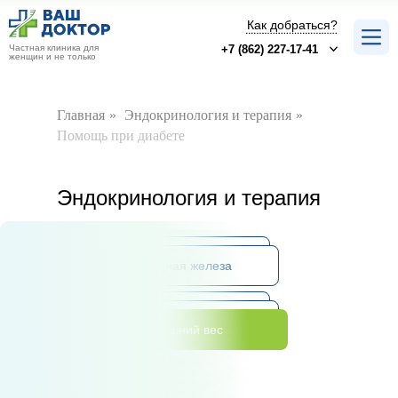
Как добраться?
Частная клиника для
+7 (862) 227-17-41
женщин и не только
Главная
»
Эндокринология и терапия
»
Помощь при диабете
Эндокринология и терапия
Прием врача-эндокринолога
Щитовидная железа
Помощь терапевта
Помощь при диабете
Излишний вес