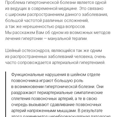
Проблема гипертонической болезни является одной
из ведущих в современной медицине. Это связано
с широким распространением данного заболевания,
большой частотой различных осложнений,
а так же нерешенностью ряда вопросов.
Мы расскажем Вам об одном из возможных методов
лечения гипертонии — мануальной терапии.
Шейный остеохондроз, являющийся так же одним
из распространенных заболеваний человека, очень
часто сопровождается артериальной гипертензией.
Функциональные нарушения в шейном отделе
позвоночника играют большую роль
в возникновении гипертонической болезни. Они
раздражают периартериальные симпатические
сплетения позвоночных артерий, а те в свою
очередь вызывают сдавливание позвоночных
артерий напряженными мышцами. В результате
этого развивается цереброваскулярная патология,